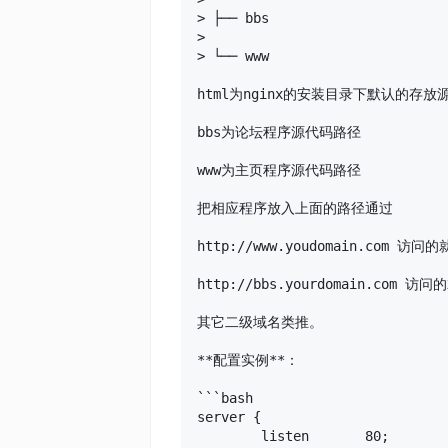
> ├── bbs

>

> └── www

html为nginx的安装目录下默认的存放
bbs为论坛程序源代码路径

www为主页程序源代码路径

把相应程序放入上面的路径通过

http://www.youdomain.com 访问
http://bbs.yourdomain.com 访
其它二级域名类推。

**配置实例**：

```bash

server {

        listen       80;
