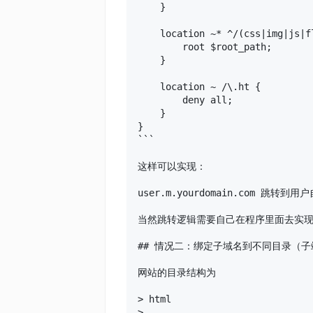
    }

    location ~* ^/(css|img|js|f
        root $root_path;

    }

    location ~ /\.ht {

        deny all;

    }

}

```

这样可以实现：

user.m.yourdomain.com 跳转到用
当然跳转逻辑需要自己在程序里面去实现
## 情况二：绑定子域名到不同目录（子站
网站的目录结构为

> html

>
